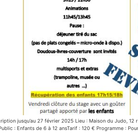
ription jusqu’au 27 février 2025 Lieu : Maison du Judo, 12
blic : Enfants de 6 à 12 ansTarif : 120 € Programme : Pour 