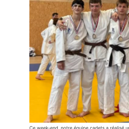
Ce week-end, notre équipe cadets a réalisé