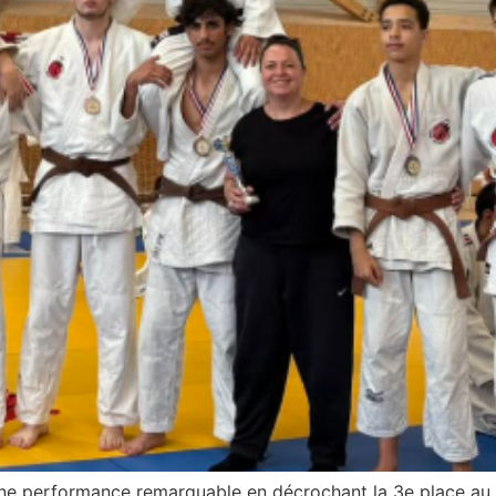
 une performance remarquable en décrochant la 3e place a