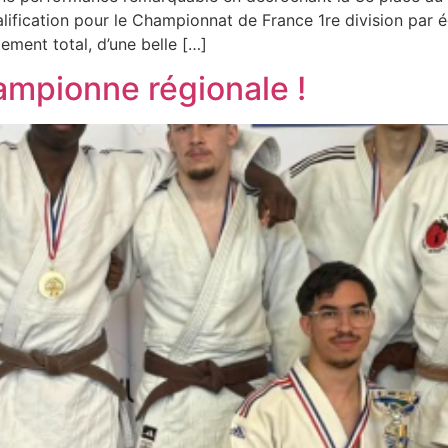
ification pour le Championnat de France 1re division par é
ement total, d’une belle […]
ampionne régionale !