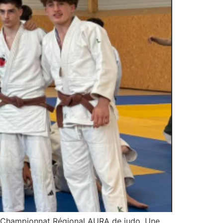
u Championnat Régional AURA de judo. Une