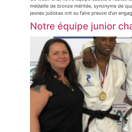
médaille de bronze méritée, synonyme de qual
jeunes judokas ont su faire preuve d’un engag
Notre équipe junior ch