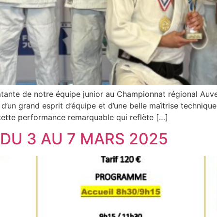
latante de notre équipe junior au Championnat régional Au
, d’un grand esprit d’équipe et d’une belle maîtrise techniq
 cette performance remarquable qui reflète […]
DU 3 AU 7 MARS 2025