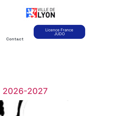
Licence France
JUDO
Contact
on 2026-2027