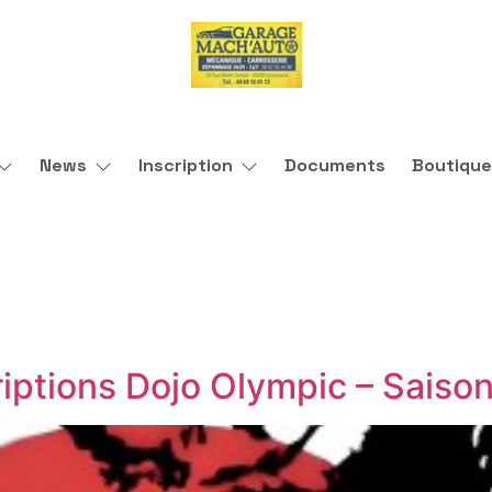
News
Inscription
Documents
Boutique
criptions Dojo Olympic – Sais