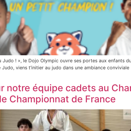
au Judo ! », le Dojo Olympic ouvre ses portes aux enfants 
 Judo, viens t’initier au judo dans une ambiance convivial
ur notre équipe cadets au Cha
r le Championnat de France